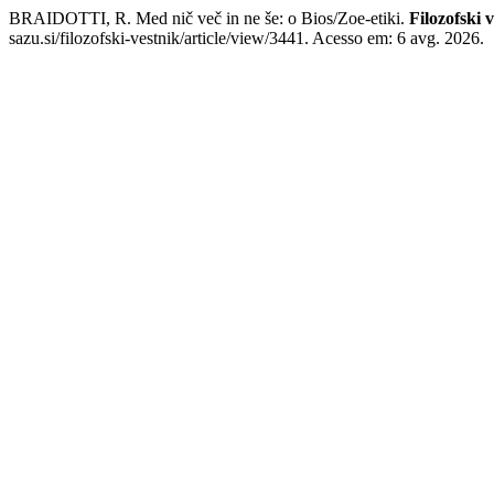
BRAIDOTTI, R. Med nič več in ne še: o Bios/Zoe-etiki.
Filozofski 
sazu.si/filozofski-vestnik/article/view/3441. Acesso em: 6 avg. 2026.