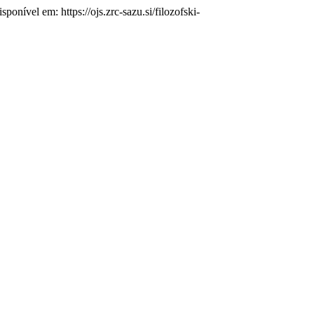
isponível em: https://ojs.zrc-sazu.si/filozofski-