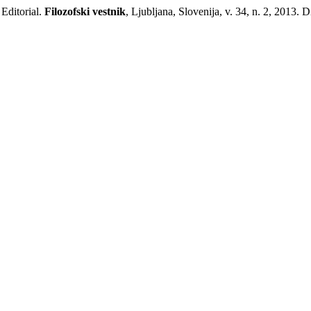
ditorial.
Filozofski vestnik
, Ljubljana, Slovenija, v. 34, n. 2, 2013. D