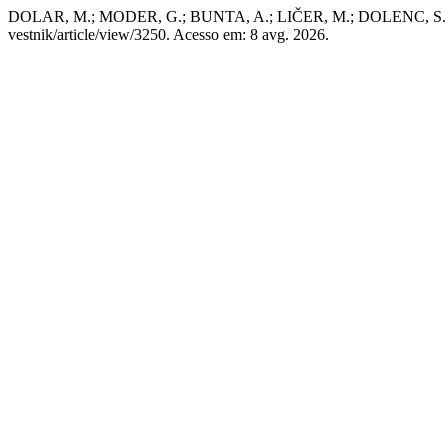
DOLAR, M.; MODER, G.; BUNTA, A.; LIČER, M.; DOLENC, S. E
vestnik/article/view/3250. Acesso em: 8 avg. 2026.