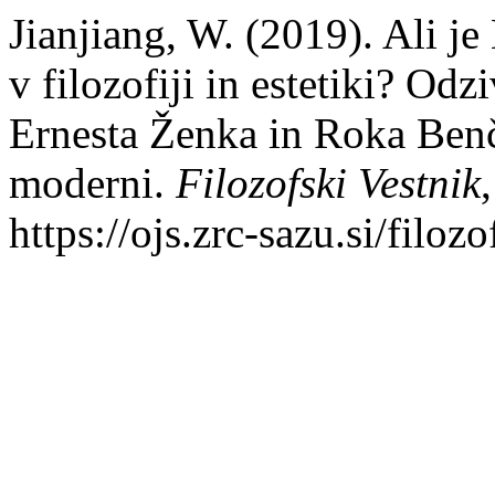
Jianjiang, W. (2019). Ali je
v filozofiji in estetiki? Od
Ernesta Ženka in Roka Benči
moderni.
Filozofski Vestnik
https://ojs.zrc-sazu.si/filoz