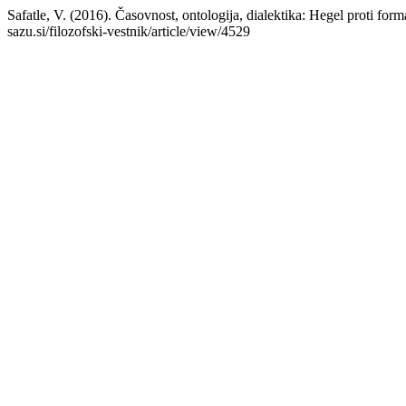
Safatle, V. (2016). Časovnost, ontologija, dialektika: Hegel proti fo
sazu.si/filozofski-vestnik/article/view/4529