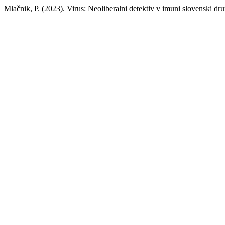
Mlačnik, P. (2023). Virus: Neoliberalni detektiv v imuni slovenski dr