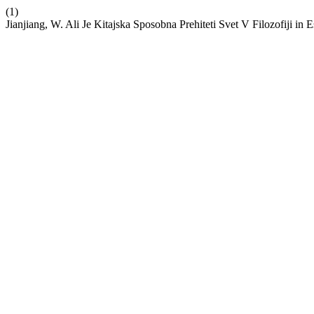
(1)
Jianjiang, W. Ali Je Kitajska Sposobna Prehiteti Svet V Filozofiji 