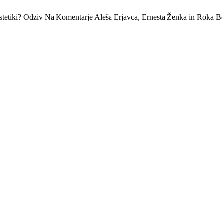
in Estetiki? Odziv Na Komentarje Aleša Erjavca, Ernesta Ženka in Roka