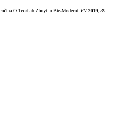
 Benčina O Teorijah Zhuyi in Bie-Moderni.
FV
2019
,
39
.