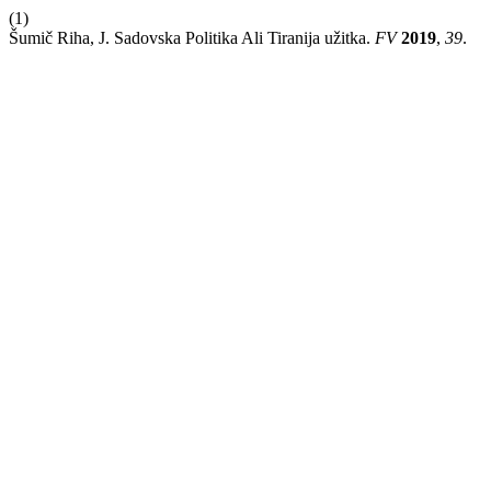
(1)
Šumič Riha, J. Sadovska Politika Ali Tiranija užitka.
FV
2019
,
39
.