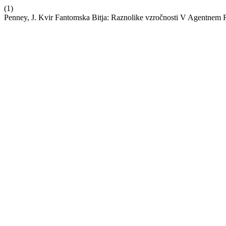
(1)
Penney, J. Kvir Fantomska Bitja: Raznolike vzročnosti V Agentnem R