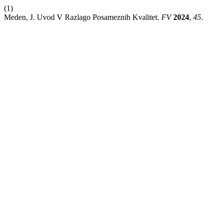
(1)
Meden, J. Uvod V Razlago Posameznih Kvalitet.
FV
2024
,
45
.