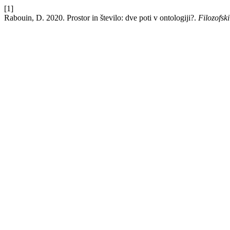
[1]
Rabouin, D. 2020. Prostor in število: dve poti v ontologiji?.
Filozofski