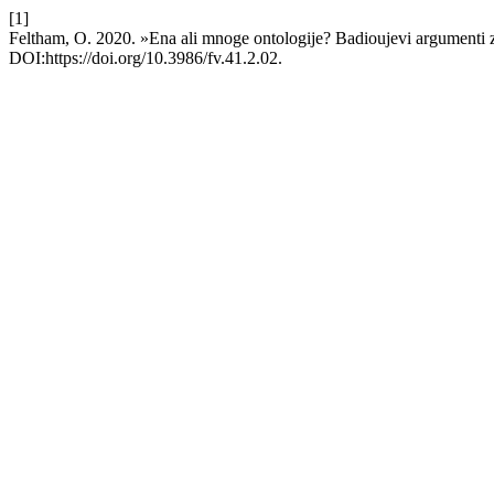
[1]
Feltham, O. 2020. »Ena ali mnoge ontologije? Badioujevi argumenti z
DOI:https://doi.org/10.3986/fv.41.2.02.