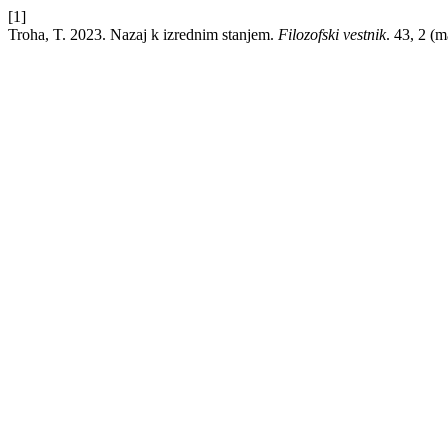
[1]
Troha, T. 2023. Nazaj k izrednim stanjem.
Filozofski vestnik
. 43, 2 (