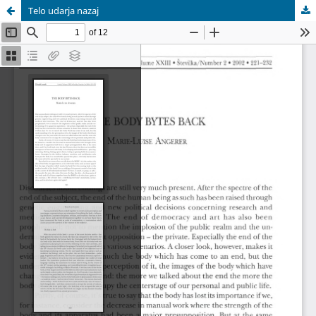
Telo udarja nazaj