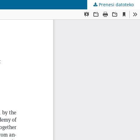
Prenesi datoteko