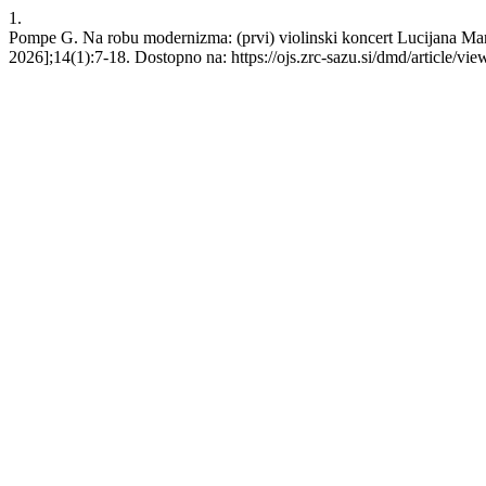
1.
Pompe G. Na robu modernizma: (prvi) violinski koncert Lucijana Mari
2026];14(1):7-18. Dostopno na: https://ojs.zrc-sazu.si/dmd/article/vi