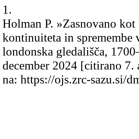
1.
Holman P. »Zasnovano kot k
kontinuiteta in spremembe v
londonska gledališča, 1700
december 2024 [citirano 7.
na: https://ojs.zrc-sazu.si/