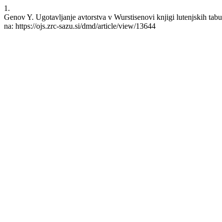
1.
Genov Y. Ugotavljanje avtorstva v Wurstisenovi knjigi lutenjskih tabu
na: https://ojs.zrc-sazu.si/dmd/article/view/13644