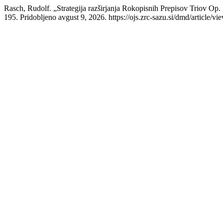
Rasch, Rudolf. „Strategija razširjanja Rokopisnih Prepisov Triov Op.
195. Pridobljeno avgust 9, 2026. https://ojs.zrc-sazu.si/dmd/article/vi