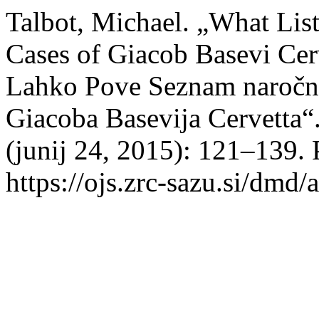
Talbot, Michael. „What List
Cases of Giacob Basevi Cer
Lahko Pove Seznam naročni
Giacoba Basevija Cervetta“
(junij 24, 2015): 121–139. 
https://ojs.zrc-sazu.si/dmd/