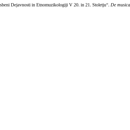
sbeni Dejavnosti in Etnomuzikologiji V 20. in 21. Stoletju“.
De musica