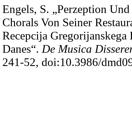
Engels, S. „Perzeption Und
Chorals Von Seiner Restaura
Recepcija Gregorijanskega
Danes“.
De Musica Dissere
241-52, doi:10.3986/dmd09