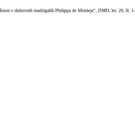
božnost v duhovnih madrigalih Philippa de Monteja“,
DMD
, let. 20, št. 