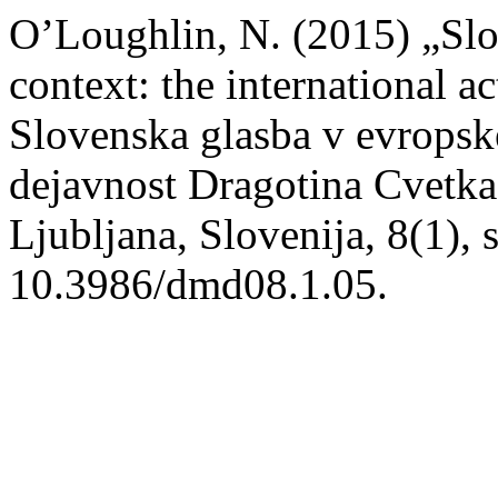
O’Loughlin, N. (2015) „Sl
context: the international a
Slovenska glasba v evrops
dejavnost Dragotina Cvetk
Ljubljana, Slovenija, 8(1), s
10.3986/dmd08.1.05.