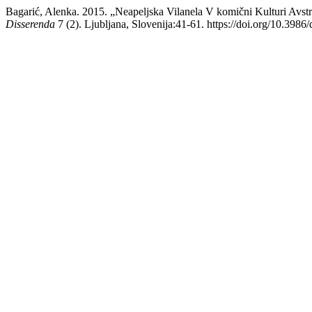
Bagarić, Alenka. 2015. „Neapeljska Vilanela V komični Kulturi Avst
Disserenda
7 (2). Ljubljana, Slovenija:41-61. https://doi.org/10.3986