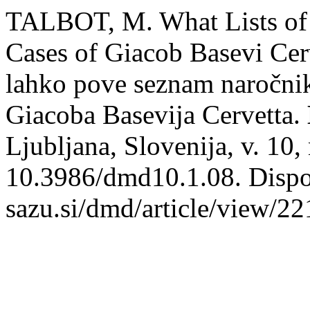
TALBOT, M. What Lists of S
Cases of Giacob Basevi Cer
lahko pove seznam naročnik
Giacoba Basevija Cervetta.
Ljubljana, Slovenija, v. 10
10.3986/dmd10.1.08. Disponí
sazu.si/dmd/article/view/22