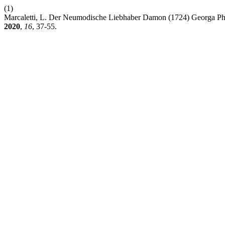
(1)
Marcaletti, L. Der Neumodische Liebhaber Damon (1724) Georga Phi
2020
,
16
, 37-55.