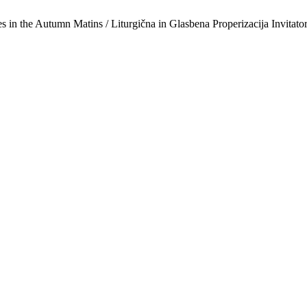
ies in the Autumn Matins / Liturgična in Glasbena Properizacija Invita