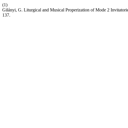
(1)
Gilányi, G. Liturgical and Musical Properization of Mode 2 Invitator
137.