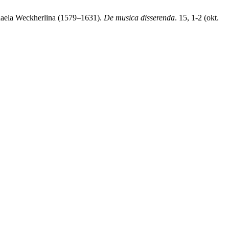
chaela Weckherlina (1579–1631).
De musica disserenda
. 15, 1-2 (okt.