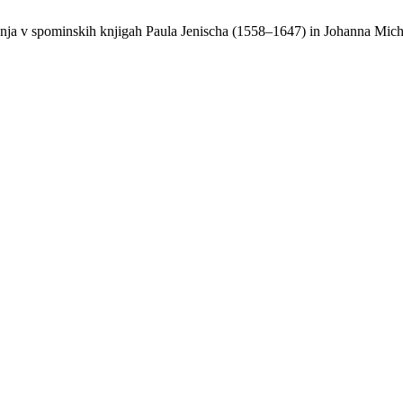
ranja v spominskih knjigah Paula Jenischa (1558–1647) in Johanna Mi