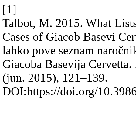
[1]
Talbot, M. 2015. What Lists
Cases of Giacob Basevi Cer
lahko pove seznam naročnik
Giacoba Basevija Cervetta.
(jun. 2015), 121–139.
DOI:https://doi.org/10.398