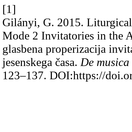
[1]
Gilányi, G. 2015. Liturgica
Mode 2 Invitatories in the 
glasbena properizacija invi
jesenskega časa.
De musica 
123–137. DOI:https://doi.