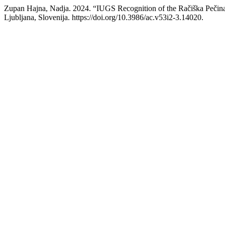
Zupan Hajna, Nadja. 2024. “IUGS Recognition of the Račiška Pečina
Ljubljana, Slovenija. https://doi.org/10.3986/ac.v53i2-3.14020.