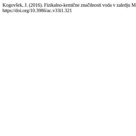
Kogovšek, J. (2016). Fizikalno-kemične značilnosti voda v zaledju M
https://doi.org/10.3986/ac.v33i1.321