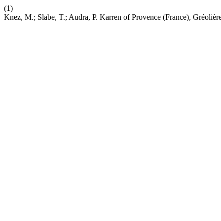
(1)
Knez, M.; Slabe, T.; Audra, P. Karren of Provence (France), Gréoliè