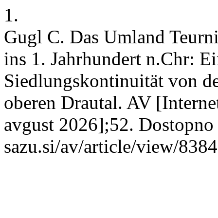
1.
Gugl C. Das Umland Teurnia
ins 1. Jahrhundert n.Chr: E
Siedlungskontinuität von d
oberen Drautal. AV [Internet
avgust 2026];52. Dostopno n
sazu.si/av/article/view/8384