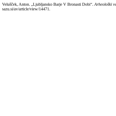
Velušček, Anton. „Ljubljansko Barje V Bronasti Dobi“.
Arheološki ve
sazu.si/av/article/view/14471.