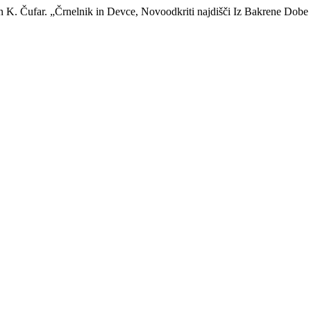
 in K. Čufar. „Črnelnik in Devce, Novoodkriti najdišči Iz Bakrene Dob