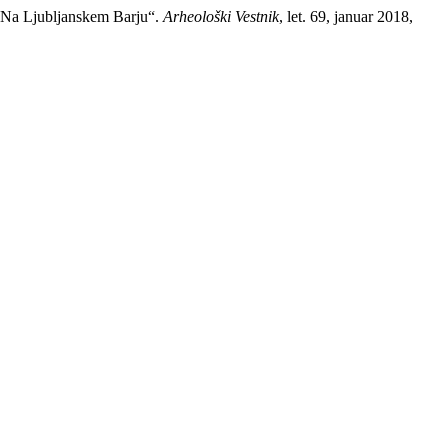
e Na Ljubljanskem Barju“.
Arheološki Vestnik
, let. 69, januar 2018,