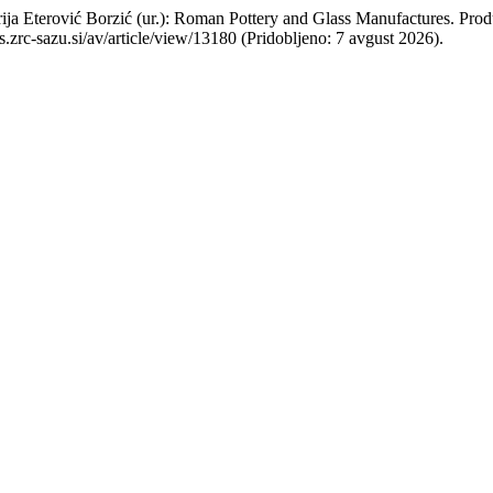
ja Eterović Borzić (ur.): Roman Pottery and Glass Manufactures. Produ
js.zrc-sazu.si/av/article/view/13180 (Pridobljeno: 7 avgust 2026).