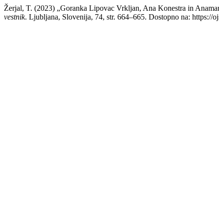
Žerjal, T. (2023) „Goranka Lipovac Vrkljan, Ana Konestra in Anamari
vestnik
. Ljubljana, Slovenija, 74, str. 664–665. Dostopno na: https://o