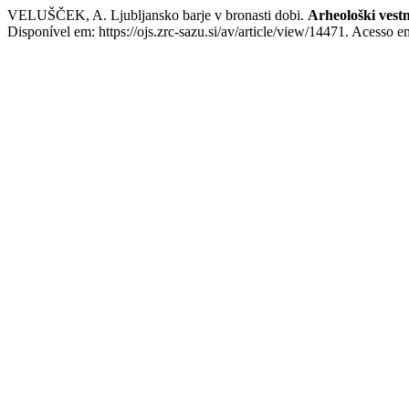
VELUŠČEK, A. Ljubljansko barje v bronasti dobi.
Arheološki vest
Disponível em: https://ojs.zrc-sazu.si/av/article/view/14471. Acesso e