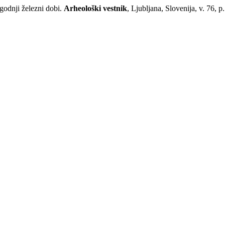
godnji železni dobi.
Arheološki vestnik
, Ljubljana, Slovenija, v. 76,