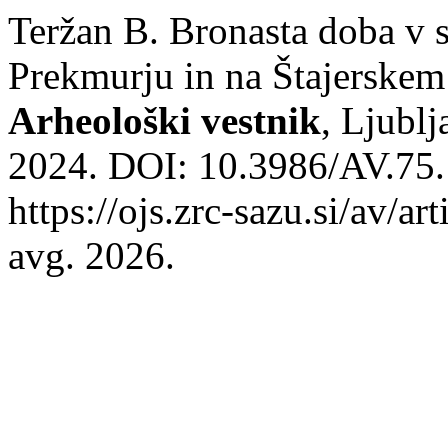
Teržan B. Bronasta doba v 
Prekmurju in na Štajerskem:
Arheološki vestnik
, Ljublj
2024. DOI: 10.3986/AV.75.
https://ojs.zrc-sazu.si/av/a
avg. 2026.