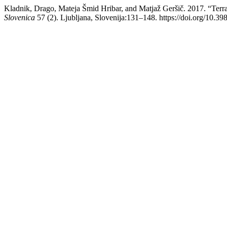
Kladnik, Drago, Mateja Šmid Hribar, and Matjaž Geršič. 2017. “Terra
Slovenica
57 (2). Ljubljana, Slovenija:131–148. https://doi.org/10.